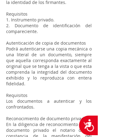
la identidad de los firmantes.
Requisitos
1. Instrumento privado.
2. Documento de identificación del
compareciente.
Autenticación de copia de documentos
Podrá autenticarse una copia mecánica o
una literal de un documento, siempre
que aquella corresponda exactamente al
original que se tenga a la vista o que esta
comprenda la integridad del documento
exhibido y lo reproduzca con entera
fidelidad.
Requisitos
Los documentos a autenticar y los
confrontados.
Reconocimiento de documento privado
Accesibilidad
En la diligencia de reconocimiento de un
documento privado el notario dejará
constancia de la manifestación del