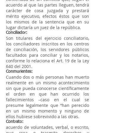
acuerdo al que las partes lleguen, tendrá
carácter de cosa juzgada y prestará
mérito ejecutivo, efectos éstos que son
los mismos de la sentencia que en su
lugar dictaría un juez de la república.
Conciliador:
Son titulares del ejercicio conciliatorio,
los conciliadores inscritos en los centros
de conciliación, los servidores públicos
facultados para conciliar y los notarios,
conforme lo relaciona el Art. 19 de la Ley
640 del 2001.
Conmurientes:
Cuando dos o más personas han muerto
realmente en un mismo acontecimiento
sin que pueda conocerse científicamente
el orden en que han ocurrido los
fallecimientos –caso en el cual se
presume legalmente que “han perecido
en un mismo momento y ninguno de
ellos hubiese sobrevivido a las otras.
Contrato:
acuerdo de voluntades, verbal, o escrito,
que crea o trasmite derechos y