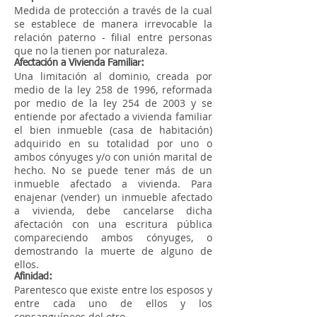
Medida de protección a través de la cual
se establece de manera irrevocable la
relación paterno - filial entre personas
que no la tienen por naturaleza.
Afectación a Vivienda Familiar:
Una limitación al dominio, creada por
medio de la ley 258 de 1996, reformada
por medio de la ley 254 de 2003 y se
entiende por afectado a vivienda familiar
el bien inmueble (casa de habitación)
adquirido en su totalidad por uno o
ambos cónyuges y/o con unión marital de
hecho. No se puede tener más de un
inmueble afectado a vivienda. Para
enajenar (vender) un inmueble afectado
a vivienda, debe cancelarse dicha
afectación con una escritura pública
compareciendo ambos cónyuges, o
demostrando la muerte de alguno de
ellos.
Afinidad:
Parentesco que existe entre los esposos y
entre cada uno de ellos y los
consanguíneos del otro.