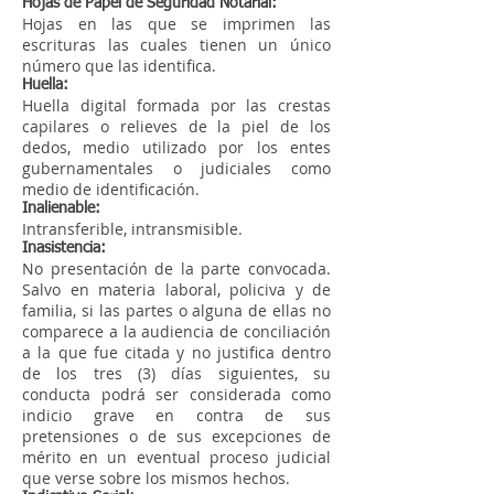
Hojas de Papel de Seguridad Notarial:
Hojas en las que se imprimen las
escrituras las cuales tienen un único
número que las identifica.
Huella:
Huella digital formada por las crestas
capilares o relieves de la piel de los
dedos, medio utilizado por los entes
gubernamentales o judiciales como
medio de identificación.
Inalienable:
Intransferible, intransmisible.
Inasistencia:
No presentación de la parte convocada.
Salvo en materia laboral, policiva y de
familia, si las partes o alguna de ellas no
comparece a la audiencia de conciliación
a la que fue citada y no justifica dentro
de los tres (3) días siguientes, su
conducta podrá ser considerada como
indicio grave en contra de sus
pretensiones o de sus excepciones de
mérito en un eventual proceso judicial
que verse sobre los mismos hechos.