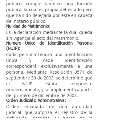
público, cumple también una función
pública, la cual es propia del estado pero
que ha sido delegada por éste en cabeza
del notario público.
Nulidad de Matrimonio:
Es la declaración mediante la cual queda
sin vigencia el acto del matrimonio.
Numero Único de Identificación Personal
(NUIP):
Cada persona tendrá una identificación
única y cada identificación
corresponderá exclusivamente a una
persona. Mediante Resolución 3571 de
septiembre 30 de 2003, se determinó que
el NUIP estará compuesto
numéricamente, y se implementó a partir
del primero de diciembre de 2003.
Orden Judicial o Administrativa:
Orden emanada de una autoridad
judicial que autoriza el registro de la
defunción, pasadas 48 horas de la
muerte de la persona.
Otrosí:
Cada una de las peticiones o