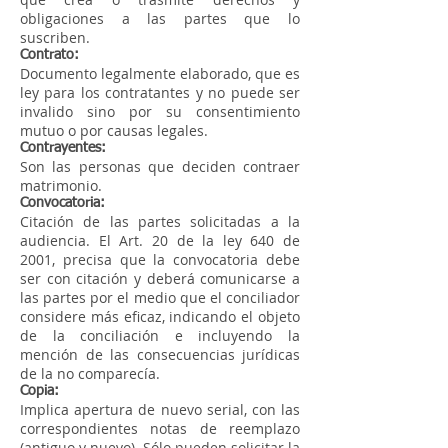
obligaciones a las partes que lo
suscriben.
Contrato:
Documento legalmente elaborado, que es
ley para los contratantes y no puede ser
invalido sino por su consentimiento
mutuo o por causas legales.
Contrayentes:
Son las personas que deciden contraer
matrimonio.
Convocatoria:
Citación de las partes solicitadas a la
audiencia. El Art. 20 de la ley 640 de
2001, precisa que la convocatoria debe
ser con citación y deberá comunicarse a
las partes por el medio que el conciliador
considere más eficaz, indicando el objeto
de la conciliación e incluyendo la
mención de las consecuencias jurídicas
de la no comparecía.
Copia:
Implica apertura de nuevo serial, con las
correspondientes notas de reemplazo
(antiguo y nuevo). Sólo pueden solicitar la