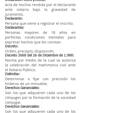
Declaración Extra proceso:
Acta de hechos rendida por el declarante
ante notario bajo la gravedad de
juramento.
Declarante:
Persona que viene a registrar el inscrito.
Declarantes:
Personas mayores de 18 años en
perfectas condiciones mentales para
expresar hechos que les constan.
Decreto:
Orden, precepto, disposición.
Decreto 2668 del 26 de Diciembre de 1.988:
Norma por medio de la cual se autoriza
la celebración del matrimonio civil ante
el Notario Público.
Delimitar:
Determinar o fijar con precisión los
linderos de un inmueble.
Derechos Gananciales:
Son los que adquieren cada uno de los
cónyuges por la formación de la sociedad
conyugal.
Derechos Gananciales:
Son los que adquieren cada uno de los