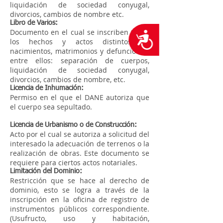
liquidación de sociedad conyugal,
divorcios, cambios de nombre etc.
Libro de Varios:
Documento en el cual se inscriben todos
Accesibilidad
los hechos y actos distintos de
nacimientos, matrimonios y defunciones,
entre ellos: separación de cuerpos,
liquidación de sociedad conyugal,
divorcios, cambios de nombre, etc.
Licencia de Inhumación:
Permiso en el que el DANE autoriza que
el cuerpo sea sepultado.
Licencia de Urbanismo o de Construcción:
Acto por el cual se autoriza a solicitud del
interesado la adecuación de terrenos o la
realización de obras. Este documento se
requiere para ciertos actos notariales.
Limitación del Dominio:
Restricción que se hace al derecho de
dominio, esto se logra a través de la
inscripción en la oficina de registro de
instrumentos públicos correspondiente.
(Usufructo, uso y habitación,