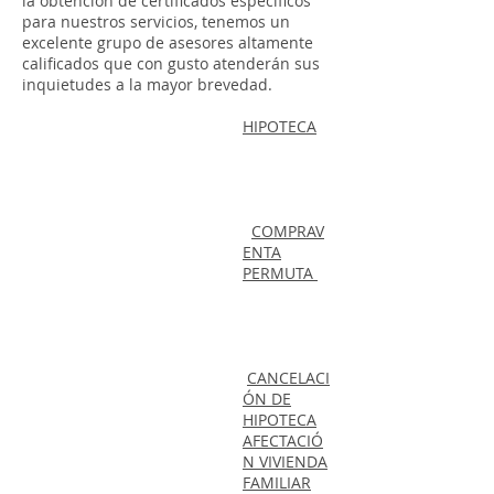
la obtención de certificados específicos
para nuestros servicios, tenemos un
excelente grupo de asesores altamente
calificados que con gusto atenderán sus
inquietudes a la mayor brevedad.
HIPOTECA
COMPRAV
ENTA
PERMUTA
CANCELACI
ÓN DE
HIPOTECA
AFECTACIÓ
N VIVIENDA
FAMILIAR