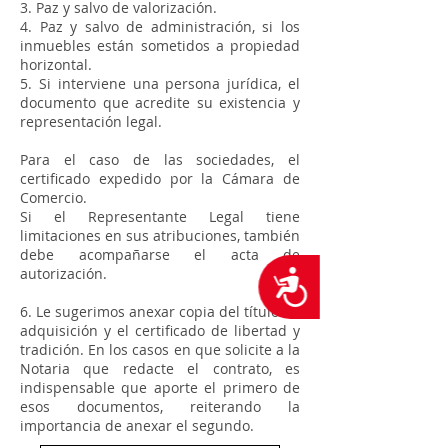
3. Paz y salvo de valorización.
4. Paz y salvo de administración, si los
inmuebles están sometidos a propiedad
horizontal.
5. Si interviene una persona jurídica, el
documento que acredite su existencia y
representación legal.
Para el caso de las sociedades, el
certificado expedido por la Cámara de
Comercio.
Si el Representante Legal tiene
limitaciones en sus atribuciones, también
debe acompañarse el acta de
autorización.
Accesibilidad
6. Le sugerimos anexar copia del título de
adquisición y el certificado de libertad y
tradición. En los casos en que solicite a la
Notaria que redacte el contrato, es
indispensable que aporte el primero de
esos documentos, reiterando la
importancia de anexar el segundo.