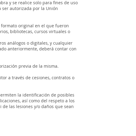
bra y se realice solo para fines de uso
á ser autorizada por la Unión
formato original en el que fueron
os, bibliotecas, cursos virtuales o
os análogos o digitales, y cualquier
nado anteriormente, deberá contar con
orización previa de la misma.
tor a través de cesiones, contratos o
rmiten la identificación de posibles
icaciones, así como del respeto a los
 de las lesiones y/o daños que sean