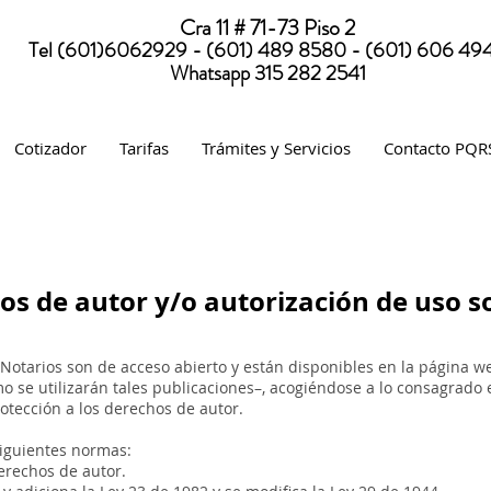
Cra 11 # 71-73 Piso 2
Tel (601)6062929 - (601) 489 8580 - (601) 606 49
Whatsapp 315 282 2541
Cotizador
Tarifas
Trámites y Servicios
Contacto PQR
hos de autor y/o autorización de uso s
Notarios son de acceso abierto y están disponibles en la página we
 se utilizarán tales publicaciones–, acogiéndose a lo consagrado en
otección a los derechos de autor.
siguientes normas:
erechos de autor.