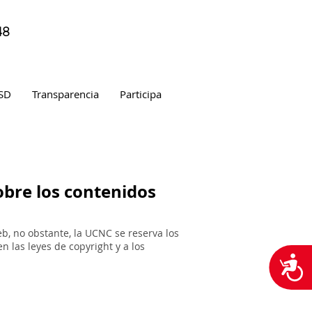
48
SD
Transparencia
Participa
obre los contenidos
b, no obstante, la UCNC se reserva los
 las leyes de copyright y a los
A