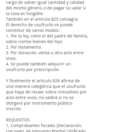
cargo de volver igual cantidad y calidad
del mismo género, o de pagar su valor si
la cosa es fungible.
También en el artículo 825 consagra:
El derecho de usufructo se puede
constituir de varios modos:
1. Por la ley, como el del padre de familia,
sobre ciertos bienes del hijo.
2. Por testamento.
3. Por donación, venta u otro acto entre
vivos.
4. Se puede también adquirir un
usufructo por prescripción.
Y finalmente el artículo 826 afirma de
una manera categórica que el usufructo
que haya de recaer sobre inmuebles por
acto entre vivos, no valdrá si no se
otorgare por instrumento público
inscrito.
REQUISITOS
1. Comprobantes fiscales (Declaración,
con pago, de Impuesto Predial Unificado