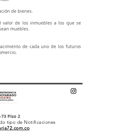
ación de bienes.
l valor de los inmuebles a los que se
s sean muebles.
 nacimiento de cada uno de los futuros
Comercio.
-73 Piso 2
do tipo de Notificaciones
aria72.com.co