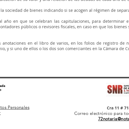
la sociedad de bienes indicando si se acogen al régimen de separ
al año en que se celebran las capitulaciones, para determinar e
 contadores públicos o revisores fiscales, en caso en que los biene
 anotaciones en el libro de varios, en los folios de registro de
onio, y si uno de ellos o los dos son comerciantes en la Cámara de 
atos Personales
Cra 11 # 71
r
Correo electrónico para to
72notaria@not