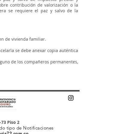
obre contribución de valorización o la
era se requiere el paz y salvo de la
n de vivienda familiar.
ncelarla se debe anexar copia auténtica
e alguno de los compañeros permanentes,
-73 Piso 2
do tipo de Notificaciones
aria72.com.co