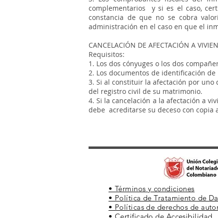
complementarios y si es el caso, certi
constancia de que no se cobra valor
administración en el caso en que el in
CANCELACIÓN DE AFECTACIÓN A VIVIEN
Requisitos:
1. Los dos cónyuges o los dos compañer
2. Los documentos de identificación de
3. Si al constituir la afectación por u
del registro civil de su matrimonio.
4. Si la cancelación a la afectación a
debe acreditarse su deceso con copia au
• Términos y condiciones
• Política de Tratamiento de D
• Políticas de derechos de auto
• Certificado de Accesibilidad