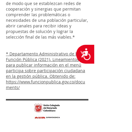
de modo que se establezcan redes de
cooperación y sinergias que permitan
comprender las problemáticas o
necesidades de una población particular,
abrir canales para recibir ideas y
propuestas de solución y lograr la
selección final de las más viables.*
Accesibilidad
* Departamento Administrativo de la
Función Pública (2021). Lineamientos
para publicar información en el menú
participa sobre participación ciudadana
en la gestión pública. Obtenido de:
https://www.funcionpublica.gov.co/docu
ments/
Cra 11 # 71-73 Piso 2