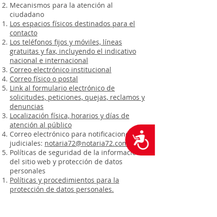
Mecanismos para la atención al
ciudadano
Los espacios físicos destinados para el
contacto
Los teléfonos fijos y móviles, líneas
gratuitas y fax, incluyendo el indicativo
nacional e internacional
Correo electrónico institucional
Correo físico o postal
Link al formulario electrónico de
solicitudes, peticiones, quejas, reclamos y
denuncias
Localización física, horarios y días de
atención al público
Correo electrónico para notificaciones
Accesibilidad
judiciales:
notaria72@notaria72.com.co
Políticas de seguridad de la información
del sitio web y protección de datos
personales
Políticas y procedimientos para la
protección de datos personales.