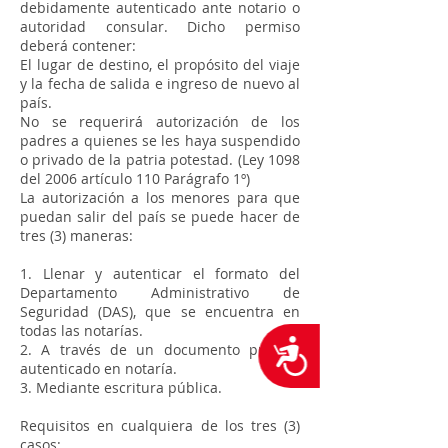
debidamente autenticado ante notario o
autoridad consular. Dicho permiso
deberá contener:
El lugar de destino, el propósito del viaje
y la fecha de salida e ingreso de nuevo al
país.
No se requerirá autorización de los
padres a quienes se les haya suspendido
o privado de la patria potestad. (Ley 1098
del 2006 artículo 110 Parágrafo 1º)
La autorización a los menores para que
puedan salir del país se puede hacer de
tres (3) maneras:
1. Llenar y autenticar el formato del
Departamento Administrativo de
Seguridad (DAS), que se encuentra en
todas las notarías.
Accesibilidad
2. A través de un documento privado
autenticado en notaría.
3. Mediante escritura pública.
Requisitos en cualquiera de los tres (3)
casos: