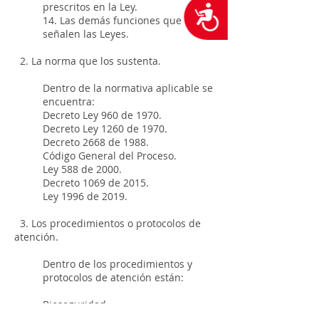
prescritos en la Ley.
Accesibilidad
14. Las demás funciones que les
señalen las Leyes.
2. La norma que los sustenta.
Dentro de la normativa aplicable se
encuentra:
Decreto Ley 960 de 1970.
Decreto Ley 1260 de 1970.
Decreto 2668 de 1988.
Código General del Proceso.
Ley 588 de 2000.
Decreto 1069 de 2015.
Ley 1996 de 2019.
3. Los procedimientos o protocolos de
atención.
Dentro de los procedimientos y
protocolos de atención están:
Bioseguridad