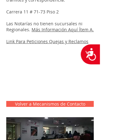
Carrera 11 # 71-73 Piso 2
Las Notarías no tienen sucursales ni
Regionales.
Más Información Aquí Ítem A.
Link Para Peticiones Quejas y Reclamos
Accesibilidad
Volver a Mecanismos de Contacto