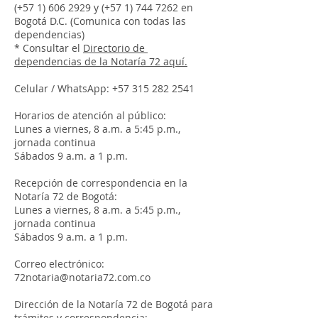
(+57
1) 606 2929
y (+57
1) 744 7262
en
Bogotá D.C. (Comunica con todas las
dependencias)
* Consultar el
Directorio de
dependencias de la Notaría 72 aquí.
Celular / WhatsApp:
+57 315 282 2541
Horarios de atención al público:
Lunes a viernes, 8 a.m. a 5:45 p.m.,
jornada continua
Sábados 9 a.m. a 1 p.m.
Recepción de correspondencia en la
Notaría 72 de Bogotá:
Lunes a viernes, 8 a.m. a 5:45 p.m.,
jornada continua
Sábados 9 a.m. a 1 p.m.
Correo electrónico:
72notaria@notaria72.com.co
Dirección de la Notaría 72 de Bogotá para
trámites y correspondencia: